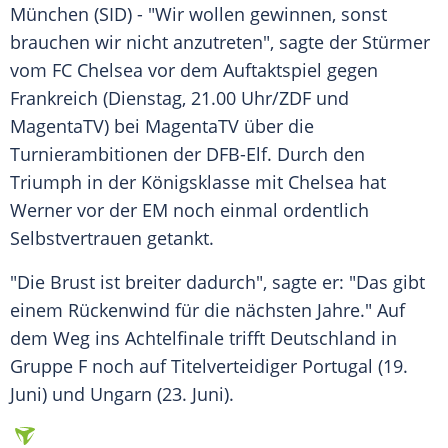
München (SID) - "Wir wollen gewinnen, sonst
brauchen wir nicht anzutreten", sagte der
Stürmer
vom
FC Chelsea
vor dem
Auftaktspiel
gegen
Frankreich
(Dienstag, 21.00 Uhr/
ZDF
und
MagentaTV) bei
MagentaTV
über die
Turnierambitionen der
DFB-Elf
. Durch den
Triumph
in der
Königsklasse
mit Chelsea hat
Werner vor der EM noch einmal ordentlich
Selbstvertrauen
getankt.
"Die Brust ist breiter dadurch", sagte er: "Das gibt
einem
Rückenwind
für die nächsten Jahre." Auf
dem Weg ins
Achtelfinale
trifft
Deutschland
in
Gruppe F noch auf
Titelverteidiger
Portugal
(19.
Juni) und
Ungarn
(23. Juni).