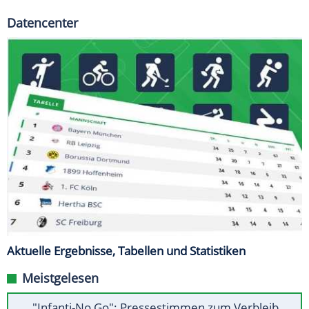
Datencenter
Aktuelle Ergebnisse, Tabellen und Statistiken
Meistgelesen
"Infanti-No Go": Pressestimmen zum Verbleib