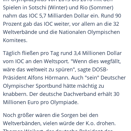
Spielen in Sotschi (Winter) und Rio (Sommer)
nahm das
IOC
5,7 Milliarden Dollar ein. Rund 90
Prozent gab das
IOC
weiter, vor allem an die 32
Weltverbände und die Nationalen Olympischen
Komitees.
Täglich fließen pro Tag rund 3,4 Millionen Dollar
vom
IOC
an den
Weltsport
. "Wenn dies wegfällt,
wäre das weltweit zu spüren", sagte DOSB-
Präsident
Alfons Hörmann
. Auch "sein"
Deutscher
Olympischer Sportbund
hätte mächtig zu
knabbern. Der deutsche Dachverband erhält 30
Millionen Euro pro Olympiade.
Noch größer wären die Sorgen bei den
Weltverbänden, vielen würde der K.o. drohen.