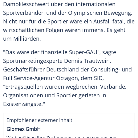
Damoklesschwert über den internationalen
Sportverbänden
und der Olympischen Bewegung.
Nicht nur für die Sportler wäre ein Ausfall fatal, die
wirtschaftlichen Folgen wären immens. Es geht
um Milliarden.
"Das wäre der finanzielle Super-GAU", sagte
Sportmarketingexperte
Dennis Trautwein
,
Geschäftsführer Deutschland der Consulting- und
Full Service-Agentur
Octagon
, dem SID,
"Ertragsquellen würden wegbrechen, Verbände,
Organisationen und Sportler gerieten in
Existenzängste."
Empfohlener externer Inhalt:
Glomex GmbH
Wir benötigen Ihre Zustimmung, um den von unserer