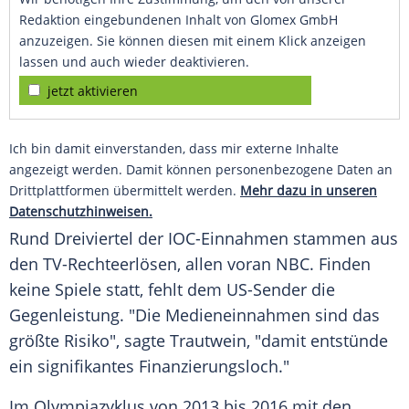
Redaktion eingebundenen Inhalt von Glomex GmbH
anzuzeigen. Sie können diesen mit einem Klick anzeigen
lassen und auch wieder deaktivieren.
jetzt aktivieren
Ich bin damit einverstanden, dass mir externe Inhalte
angezeigt werden. Damit können personenbezogene Daten an
Drittplattformen übermittelt werden.
Mehr dazu in unseren
Datenschutzhinweisen.
Rund Dreiviertel der IOC-Einnahmen stammen aus
den TV-Rechteerlösen, allen voran
NBC
. Finden
keine Spiele statt, fehlt dem US-Sender die
Gegenleistung. "Die Medieneinnahmen sind das
größte Risiko", sagte
Trautwein
, "damit entstünde
ein signifikantes Finanzierungsloch."
Im Olympiazyklus von 2013 bis 2016 mit den