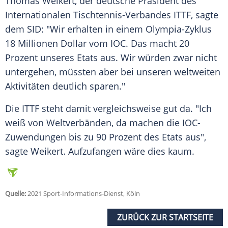
Thomas Weikert
, der deutsche Präsident des
Internationalen Tischtennis-Verbandes
ITTF
, sagte
dem SID: "Wir erhalten in einem Olympia-Zyklus
18 Millionen Dollar vom
IOC
. Das macht 20
Prozent unseres Etats aus. Wir würden zwar nicht
untergehen, müssten aber bei unseren weltweiten
Aktivitäten deutlich sparen."
Die
ITTF
steht damit vergleichsweise gut da. "Ich
weiß von Weltverbänden, da machen die IOC-
Zuwendungen bis zu 90 Prozent des Etats aus",
sagte
Weikert
. Aufzufangen wäre dies kaum.
Quelle:
2021 Sport-Informations-Dienst, Köln
ZURÜCK ZUR STARTSEITE