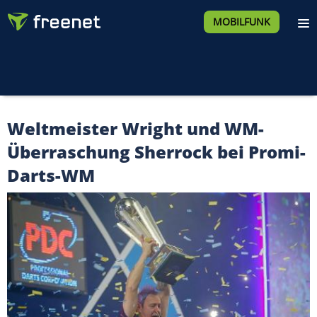
MOBILFUNK
Weltmeister Wright und WM-
Überraschung Sherrock bei Promi-
Darts-WM