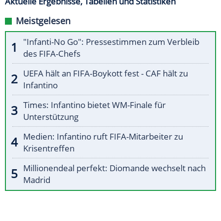
Aktuelle Ergebnisse, Tabellen und Statistiken
Meistgelesen
"Infanti-No Go": Pressestimmen zum Verbleib
des FIFA-Chefs
UEFA hält an FIFA-Boykott fest - CAF hält zu
Infantino
Times: Infantino bietet WM-Finale für
Unterstützung
Medien: Infantino ruft FIFA-Mitarbeiter zu
Krisentreffen
Millionendeal perfekt: Diomande wechselt nach
Madrid