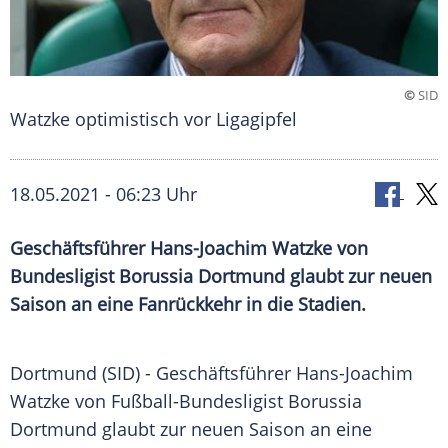
©
SID
Watzke optimistisch vor Ligagipfel
18.05.2021 - 06:23 Uhr
Geschäftsführer
Hans-Joachim Watzke
von
Bundesligist
Borussia Dortmund
glaubt zur neuen
Saison an eine
Fanrückkehr
in die Stadien.
Dortmund (SID) -
Geschäftsführer
Hans-Joachim
Watzke
von Fußball-Bundesligist
Borussia
Dortmund
glaubt zur neuen Saison an eine