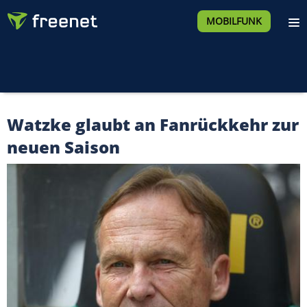
MOBILFUNK
Watzke glaubt an Fanrückkehr zur
neuen Saison