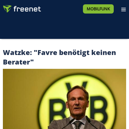
MOBILFUNK
Watzke: "Favre benötigt keinen
Berater"