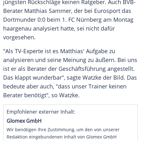
jüngsten Rückschläge keinen Ratgeber. Auch BVB-
Berater
Matthias Sammer
, der bei
Eurosport
das
Dortmunder 0:0 beim
1. FC Nürnberg
am Montag
haargenau analysiert hatte, sei nicht dafür
vorgesehen.
"Als TV-Experte ist es
Matthias'
Aufgabe zu
analysieren und seine Meinung zu äußern. Bei uns
ist er als Berater der Geschäftsführung angestellt.
Das klappt wunderbar", sagte
Watzke
der Bild. Das
bedeute aber auch, "dass unser Trainer keinen
Berater benötigt", so
Watzke
.
Empfohlener externer Inhalt:
Glomex GmbH
Wir benötigen Ihre Zustimmung, um den von unserer
Redaktion eingebundenen Inhalt von Glomex GmbH