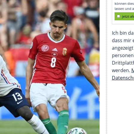
r remis