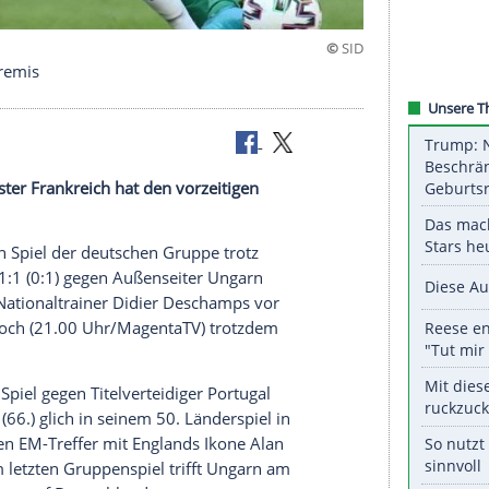
 spielt nur remis
ag
: Weltmeister Frankreich hat den vorzeitigen