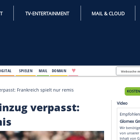
INTERNET
TV-ENTERTAINMENT
♥
IFESTYLE
DIGITAL
SPIELEN
MAIL
DOMAIN
nal-Einzug verpasst: Frankreich spielt nur remis
nal-Einzug verpasst: