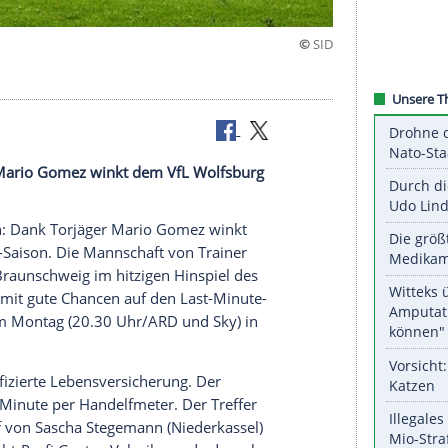
s-Rettung
Dank Torjäger Mario Gomez winkt dem VfL Wolfsburg