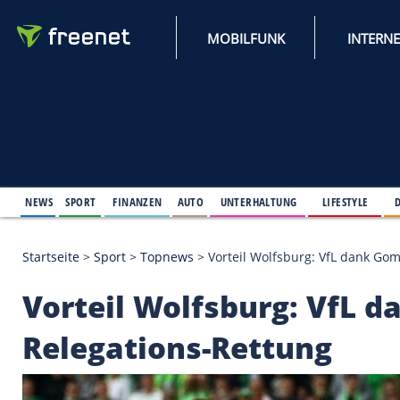
MOBILFUNK
NEWS
SPORT
FINANZEN
AUTO
UNTERHALTUNG
L
Startseite
>
Sport
>
Topnews
>
Vorteil Wolfsburg: V
Vorteil Wolfsburg: 