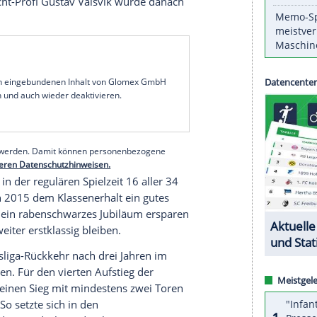
ng
ganz nah: Dank Torjäger
Mario Gomez
winkt
iner Horror-Saison. Die Mannschaft von Trainer
n
Eintracht Braunschweig
im hitzigen Hinspiel des
) und hat damit gute Chancen auf den Last-Minute-
 Rückspiel am Montag (20.30 Uhr/
ARD
und Sky) in
rgs
personifizierte Lebensversicherung. Der
s in der 35. Minute per Handelfmeter. Der Treffer
lfmeterpfiff von
Sascha Stegemann
(
Niederkassel
)
aus. Eintracht-Profi
Gustav Valsvik
wurde danach
serer Redaktion eingebundenen Inhalt von Glomex GmbH
nzeigen lassen und auch wieder deaktivieren.