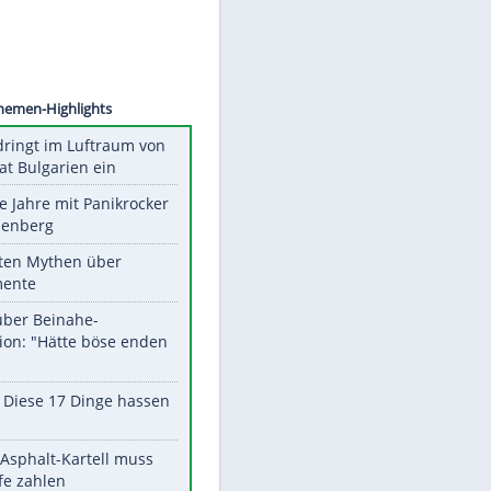
©
SID
Unsere Themen-Highlights
Drohne dringt im Luftraum von
Nato-Staat Bulgarien ein
Durch die Jahre mit Panikrocker
Udo Lindenberg