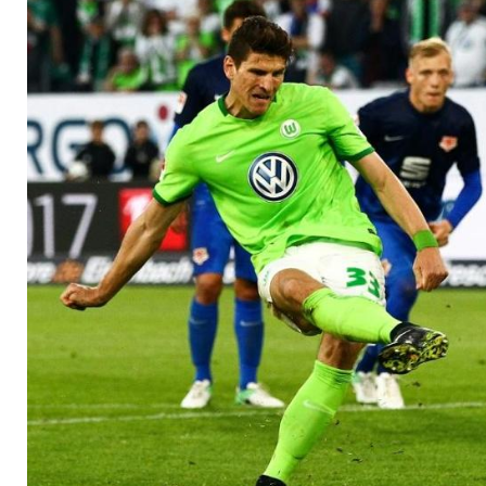
Relegations-Rettun