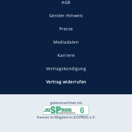
AGB
Gender-Hinweis
Presse
Mediadaten
Karriere
Vertragskündigung
Vertrag widerrufen
gekennzeichnet mit
freenet ist Mitglied im JUSPROG e.V.