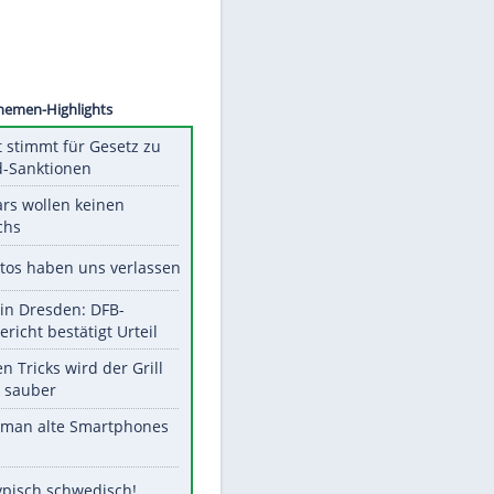
©
SID
Unsere Themen-Highlights
US-Senat stimmt für Gesetz zu
Russland-Sanktionen
Diese Stars wollen keinen
Nachwuchs