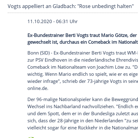
Vogts appelliert an Gladbach: "Rose unbeding
11.10.2020 - 06:31 Uhr
Ex-Bundestrainer Berti Vogts traut Mari
gewechselt ist, durchaus ein Comeback i
Bonn
(SID) - Ex-Bundestrainer
Berti Vogt
zur
PSV Eindhoven
in die niederländisch
Comeback im
Nationalteam
von
Joachim