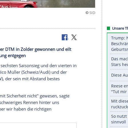
orit
agsrennen der DTM in Zolder gewonnen und eilt
itelverteidigung entgegen