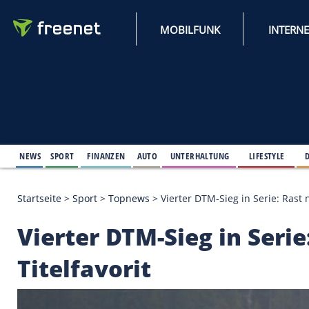
MOBILFUNK
NEWS
SPORT
FINANZEN
AUTO
UNTERHALTUNG
L
Startseite
>
Sport
>
Topnews
>
Vierter DTM-Sieg in S
Vierter DTM-Sieg in 