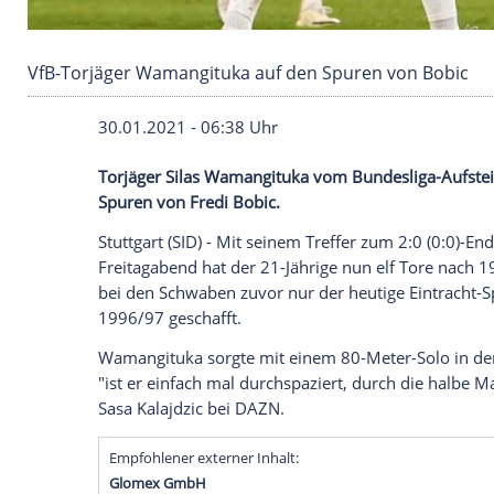
VfB-Torjäger Wamangituka auf den Spuren vo
30.01.2021 - 06:38 Uhr
Torjäger
Silas Wamangituka
vom Bundesl
Spuren von
Fredi Bobic
.
Stuttgart
(SID) - Mit seinem Treffer zum 