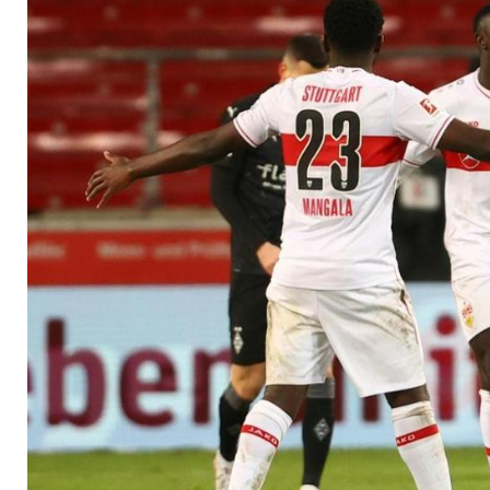
von Bobic