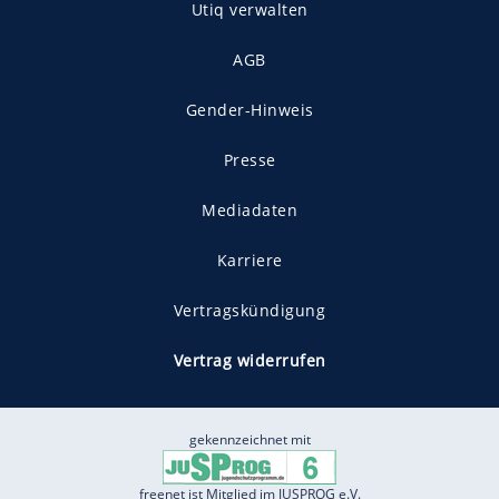
Utiq verwalten
AGB
Gender-Hinweis
Presse
Mediadaten
Karriere
Vertragskündigung
Vertrag widerrufen
gekennzeichnet mit
freenet ist Mitglied im JUSPROG e.V.