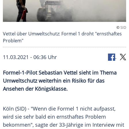
©
SID
Vettel über Umweltschutz: Formel 1 droht "ernsthaftes
Problem"
11.03.2021 - 06:36 Uhr
Formel-1-Pilot
Sebastian Vettel
sieht im Thema
Umweltschutz
weiterhin ein Risiko für das
Ansehen der
Königsklasse
.
Köln
(SID) - "Wenn die
Formel 1
nicht aufpasst,
wird sie sehr bald ein ernsthaftes Problem
bekommen", sagte der 33-Jährige im Interview mit