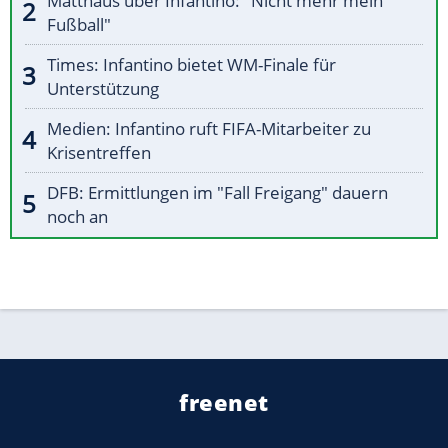
Matthäus über Infantino: "Nicht mehr mein
Fußball"
Times: Infantino bietet WM-Finale für
Unterstützung
Medien: Infantino ruft FIFA-Mitarbeiter zu
Krisentreffen
DFB: Ermittlungen im "Fall Freigang" dauern
noch an
freenet