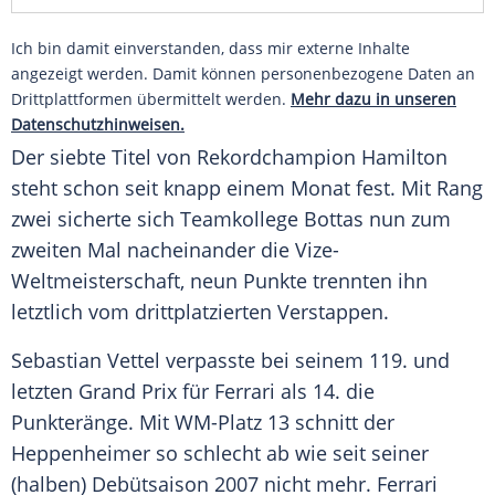
Ich bin damit einverstanden, dass mir externe Inhalte
angezeigt werden. Damit können personenbezogene Daten an
Drittplattformen übermittelt werden.
Mehr dazu in unseren
Datenschutzhinweisen.
Der siebte Titel von Rekordchampion
Hamilton
steht schon seit knapp einem Monat fest. Mit Rang
zwei sicherte sich Teamkollege
Bottas
nun zum
zweiten Mal nacheinander die Vize-
Weltmeisterschaft, neun Punkte trennten ihn
letztlich vom drittplatzierten
Verstappen
.
Sebastian Vettel
verpasste bei seinem 119. und
letzten Grand Prix für
Ferrari
als 14. die
Punkteränge. Mit WM-Platz 13 schnitt der
Heppenheimer so schlecht ab wie seit seiner
(halben) Debütsaison 2007 nicht mehr.
Ferrari