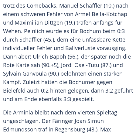
trotz des Comebacks.
Manuel Schäffler
(10.) nach
einem schweren Fehler von Armel Bella-Kotchap
und
Maximilian Dittgen
(19.) trafen anfangs für
Wehen. Peinlich wurde es für
Bochum
beim 0:3
durch
Schäffler
(45.), dem eine unfassbare Kette
individueller Fehler und Ballverluste vorausging.
Dann aber: Ulrich Bapoh (56.), der später noch die
Rote Karte sah (90.+5), Jordi Osei-Tutu (87.) und
Sylvain Ganvoula (90.) belohnten einen starken
Kampf. Zuletzt hatten die Bochumer gegen
Bielefeld
auch 0:2 hinten gelegen, dann 3:2 geführt
und am Ende ebenfalls 3:3 gespielt.
Die
Arminia
bleibt nach dem vierten Spieltag
ungeschlagen. Der Färinger Joan Simun
Edmundsson traf in
Regensburg
(43.), Max