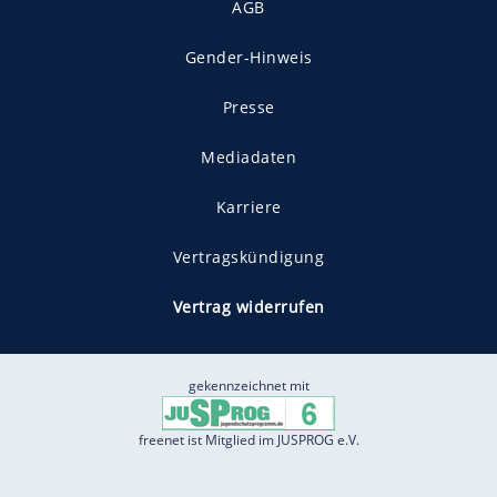
AGB
Gender-Hinweis
Presse
Mediadaten
Karriere
Vertragskündigung
Vertrag widerrufen
gekennzeichnet mit
freenet ist Mitglied im JUSPROG e.V.