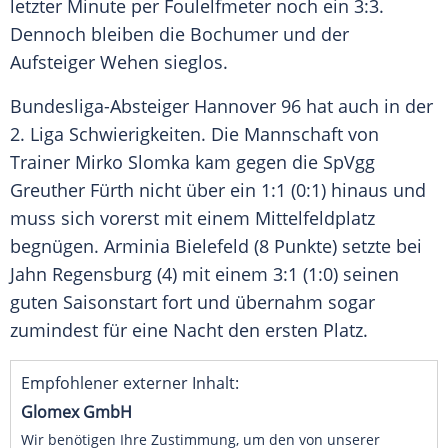
letzter Minute per Foulelfmeter noch ein 3:3.
Dennoch bleiben die Bochumer und der
Aufsteiger Wehen sieglos.
Bundesliga-Absteiger
Hannover 96
hat auch in der
2. Liga Schwierigkeiten. Die Mannschaft von
Trainer
Mirko Slomka
kam gegen die
SpVgg
Greuther Fürth
nicht über ein 1:1 (0:1) hinaus und
muss sich vorerst mit einem Mittelfeldplatz
begnügen.
Arminia Bielefeld
(8 Punkte) setzte bei
Jahn Regensburg
(4) mit einem 3:1 (1:0) seinen
guten Saisonstart fort und übernahm sogar
zumindest für eine Nacht den ersten Platz.
Empfohlener externer Inhalt:
Glomex GmbH
Wir benötigen Ihre Zustimmung, um den von unserer