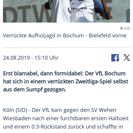
©
SID
Verrückte Aufholjagd in Bochum - Bielefeld vorne
24.08.2019 - 15:10 Uhr
Erst blamabel, dann formidabel: Der VfL Bochum
hat sich in einem verrückten Zweitliga-Spiel selbst
aus dem Sumpf gezogen.
Köln
(SID) - Der VfL kam gegen den
SV Wehen
Wiesbaden
nach einer furchtbaren ersten Halbzeit
und einem 0:3-Rückstand zurück und schaffte in