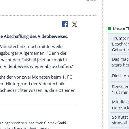
h fordert die Abschaffung des Videobeweises.
n Freund der
Videotechnik
, doch mittlerweile
e
Veh
der
Augsburger Allgemeinen
: "Denn die
sollte. Das macht den Fußball jetzt auch nicht