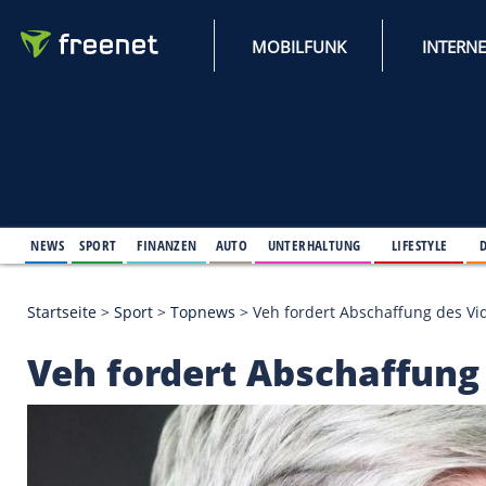
MOBILFUNK
NEWS
SPORT
FINANZEN
AUTO
UNTERHALTUNG
L
Startseite
>
Sport
>
Topnews
>
Veh fordert Abschaf
Veh fordert Abschaf