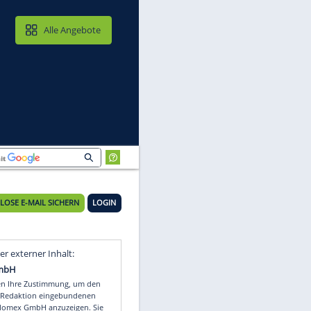
MAIL & CLOUD
Alle Angebote
KOSTENLOSE E-MAIL SICHERN
LOGIN
es
Video
Empfohlener externer Inhalt: