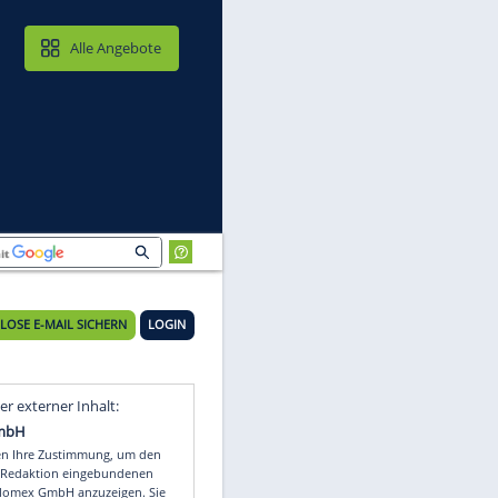
MAIL & CLOUD
Alle Angebote
KOSTENLOSE E-MAIL SICHERN
LOGIN
zu
Video
Empfohlener externer Inhalt: