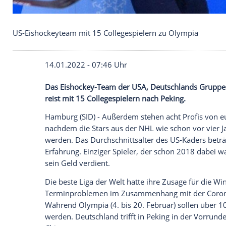
US-Eishockeyteam mit 15 Collegespielern zu Olym
14.01.2022 - 07:46 Uhr
Das
Eishockey-Team
der USA,
Deutschla
reist mit 15 Collegespielern nach
Peking
.