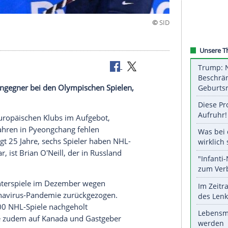
pia
nds
Gruppengegner bei den
Olympischen Spielen
,