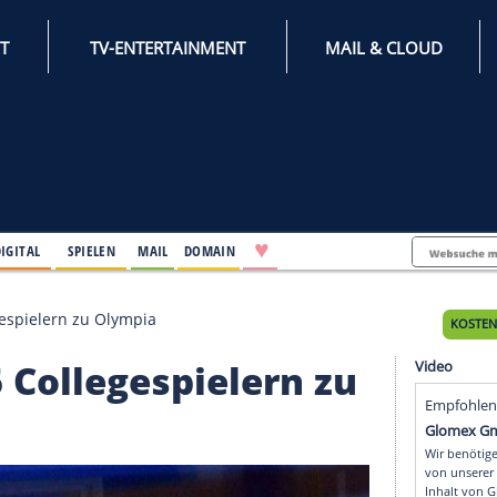
INTERNET
TV-ENTERTAINMENT
♥
IFESTYLE
DIGITAL
SPIELEN
MAIL
DOMAIN
t 15 Collegespielern zu Olympia
t 15 Collegespielern 