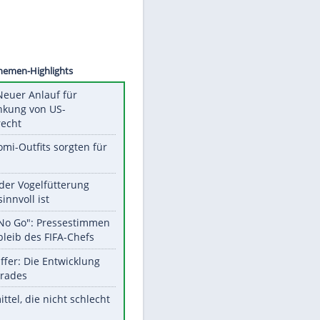
©
SID
Unsere Themen-Highlights
Trump: Neuer Anlauf für
Beschränkung von US-
Geburtsrecht
Diese Promi-Outfits sorgten für