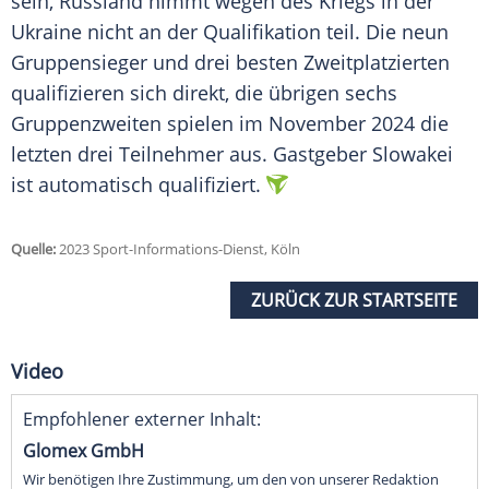
sein, Russland nimmt wegen des Kriegs in der
Ukraine nicht an der
Qualifikation
teil. Die neun
Gruppensieger und drei besten Zweitplatzierten
qualifizieren
sich direkt, die übrigen sechs
Gruppenzweiten spielen im November 2024 die
letzten drei
Teilnehmer
aus.
Gastgeber
Slowakei
ist automatisch
qualifiziert
.
Quelle:
2023 Sport-Informations-Dienst, Köln
ZURÜCK ZUR STARTSEITE
Video
Empfohlener externer Inhalt:
Glomex GmbH
Wir benötigen Ihre Zustimmung, um den von unserer Redaktion