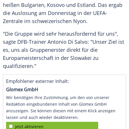
heißen
Bulgarien
, Kosovo und
Estland
. Das ergab
die
Auslosung
am
Donnerstag
in der UEFA-
Zentrale im schweizerischen Nyon.
"Die Gruppe wird sehr herausfordernd für uns",
sagte DFB-Trainer Antonio Di Salvo: "Unser Ziel ist
es, uns als Gruppenerster direkt für die
Europameisterschaft
in der
Slowakei
zu
qualifizieren
."
Empfohlener externer Inhalt:
Glomex GmbH
Wir benötigen Ihre Zustimmung, um den von unserer
Redaktion eingebundenen Inhalt von Glomex GmbH
anzuzeigen. Sie können diesen mit einem Klick anzeigen
lassen und auch wieder deaktivieren.
jetzt aktivieren