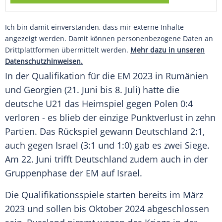
Ich bin damit einverstanden, dass mir externe Inhalte
angezeigt werden. Damit können personenbezogene Daten an
Drittplattformen übermittelt werden.
Mehr dazu in unseren
Datenschutzhinweisen.
In der
Qualifikation
für die EM 2023 in Rumänien
und Georgien (21.
Juni
bis 8. Juli) hatte die
deutsche
U21
das
Heimspiel
gegen
Polen
0:4
verloren - es blieb der einzige
Punktverlust
in zehn
Partien. Das
Rückspiel
gewann
Deutschland
2:1,
auch gegen
Israel
(3:1 und 1:0) gab es zwei Siege.
Am 22.
Juni
trifft
Deutschland
zudem auch in der
Gruppenphase
der EM auf
Israel
.
Die Qualifikationsspiele starten bereits im März
2023 und sollen bis Oktober 2024
abgeschlossen