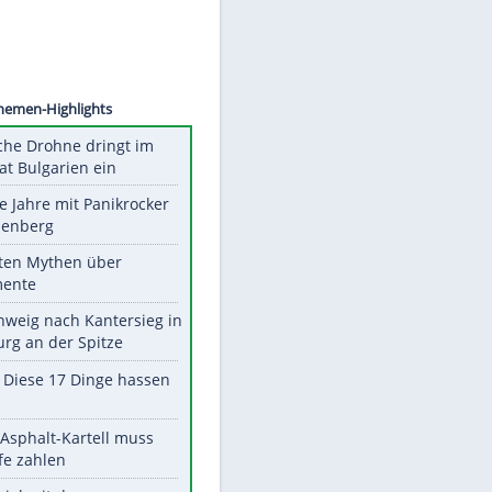
©
SID
Unsere Themen-Highlights
Ukrainische Drohne dringt im
Nato-Staat Bulgarien ein
Durch die Jahre mit Panikrocker
Udo Lindenberg