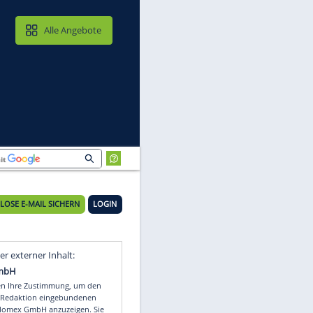
MAIL & CLOUD
Alle Angebote
icht
KOSTENLOSE E-MAIL SICHERN
LOGIN
Video
Empfohlener externer Inhalt: