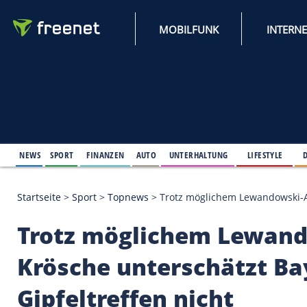
MOBILFUNK
NEWS
SPORT
FINANZEN
AUTO
UNTERHALTUNG
L
Startseite
>
Sport
>
Topnews
>
Trotz möglichem Lewand
Trotz möglichem Le