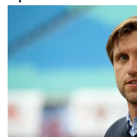
Krösche unterschätz
Gipfeltreffen nicht