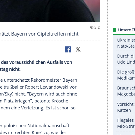
 unterschätzt Bayern vor Gipfeltreffen nicht
nchen
trotz des voraussichtlichen
Ausfalls
von