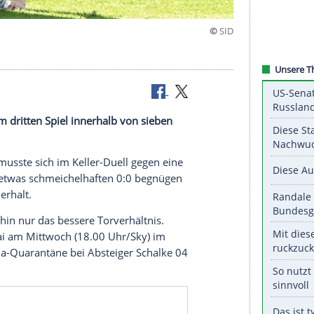
ertha BSC
im dritten Spiel innerhalb von sieben