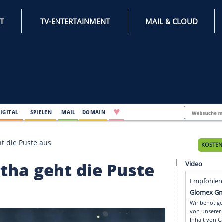
INTERNET
TV-ENTERTAINMENT
♥
IFESTYLE
DIGITAL
SPIELEN
MAIL
DOMAIN
 Hertha geht die Puste aus
: Hertha geht die Pust