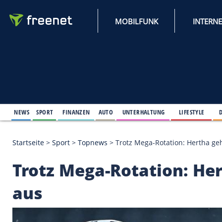
MOBILFUNK
NEWS
SPORT
FINANZEN
AUTO
UNTERHALTUNG
L
Startseite
>
Sport
>
Topnews
>
Trotz Mega-Rotation:
Trotz Mega-Rotation