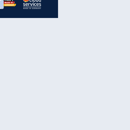
EITE
inanzen & Produkte
iscounter-Angebote
Online-Sicherheit
reenet Cloud
Ratenkredit
reenet Mail
Brutto-Netto-Rechner
reenet Webhosting
Rentenrechner
fz-Versicherung
TV-Vergleich