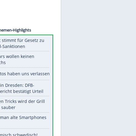
©
SID
Unsere Themen-Highlights
US-Senat stimmt für Gesetz zu
Russland-Sanktionen
Diese Stars wollen keinen
Nachwuchs