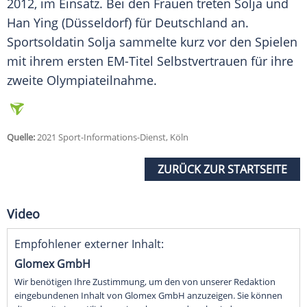
2012, im Einsatz. Bei den Frauen treten
Solja
und
Han Ying
(Düsseldorf) für
Deutschland
an.
Sportsoldatin
Solja
sammelte kurz vor den Spielen
mit ihrem ersten EM-Titel
Selbstvertrauen
für ihre
zweite
Olympiateilnahme
.
Quelle:
2021 Sport-Informations-Dienst, Köln
ZURÜCK ZUR STARTSEITE
Video
Empfohlener externer Inhalt:
Glomex GmbH
Wir benötigen Ihre Zustimmung, um den von unserer Redaktion
eingebundenen Inhalt von Glomex GmbH anzuzeigen. Sie können