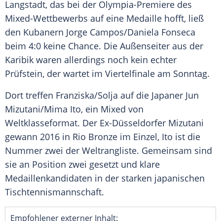
Langstadt
, das bei der
Olympia-Premiere
des
Mixed-Wettbewerbs auf eine
Medaille
hofft, ließ
den Kubanern
Jorge Campos
/
Daniela Fonseca
beim 4:0 keine Chance. Die
Außenseiter
aus der
Karibik
waren allerdings noch kein echter
Prüfstein, der wartet im
Viertelfinale
am Sonntag.
Dort treffen
Franziska
/
Solja
auf die Japaner
Jun
Mizutani
/
Mima Ito
, ein Mixed von
Weltklasseformat. Der Ex-Düsseldorfer
Mizutani
gewann 2016 in Rio Bronze im Einzel,
Ito
ist die
Nummer zwei der
Weltrangliste
. Gemeinsam sind
sie an Position zwei gesetzt und klare
Medaillenkandidaten in der starken japanischen
Tischtennismannschaft.
Empfohlener externer Inhalt: