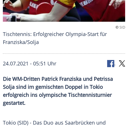
©
SID
Tischtennis: Erfolgreicher Olympia-Start für
Franziska/Solja
24.07.2021 - 05:51 Uhr
Die WM-Dritten
Patrick Franziska
und
Petrissa
Solja
sind im gemischten Doppel in
Tokio
erfolgreich ins olympische
Tischtennisturnier
gestartet.
Tokio (SID) - Das
Duo
aus
Saarbrücken
und