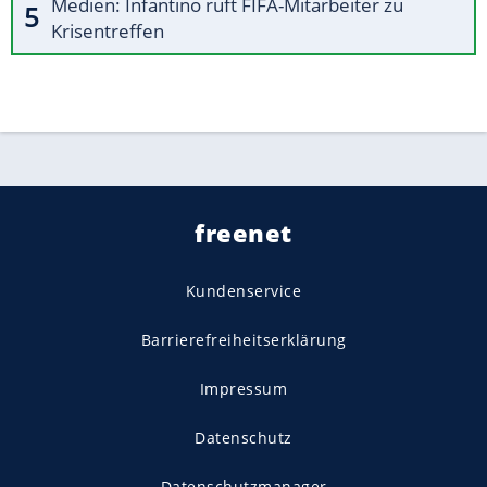
Medien: Infantino ruft FIFA-Mitarbeiter zu
Krisentreffen
freenet
Kundenservice
Barrierefreiheitserklärung
Impressum
Datenschutz
Datenschutzmanager