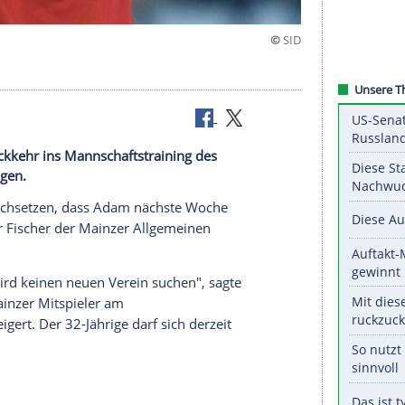
ll seine Rückkehr ins Mannschaftstraining des
alls erzwingen.