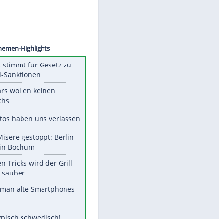
©
SID
Unsere Themen-Highlights
US-Senat stimmt für Gesetz zu
Russland-Sanktionen
Diese Stars wollen keinen
Nachwuchs