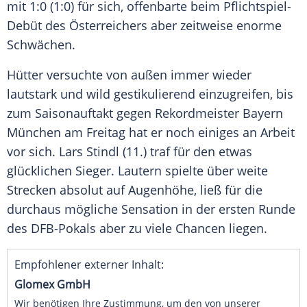
mit 1:0 (1:0) für sich, offenbarte beim Pflichtspiel-
Debüt des Österreichers aber zeitweise enorme
Schwächen
.
Hütter
versuchte von außen immer wieder
lautstark und wild gestikulierend einzugreifen, bis
zum
Saisonauftakt
gegen
Rekordmeister
Bayern
München
am Freitag hat er noch einiges an Arbeit
vor sich.
Lars Stindl
(11.) traf für den etwas
glücklichen Sieger.
Lautern
spielte über weite
Strecken absolut auf Augenhöhe, ließ für die
durchaus mögliche Sensation in der ersten Runde
des
DFB-Pokals
aber zu viele Chancen liegen.
Empfohlener externer Inhalt:
Glomex GmbH
Wir benötigen Ihre Zustimmung, um den von unserer