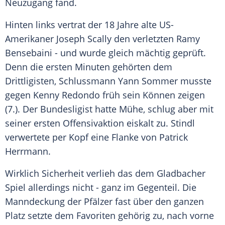
Neuzugang fand.
Hinten links vertrat der 18 Jahre alte US-
Amerikaner
Joseph Scally
den verletzten Ramy
Bensebaini - und wurde gleich mächtig geprüft.
Denn die ersten Minuten gehörten dem
Drittligisten, Schlussmann
Yann Sommer
musste
gegen
Kenny Redondo
früh sein Können zeigen
(7.). Der
Bundesligist
hatte Mühe, schlug aber mit
seiner ersten Offensivaktion eiskalt zu.
Stindl
verwertete per Kopf eine Flanke von
Patrick
Herrmann
.
Wirklich Sicherheit verlieh das dem Gladbacher
Spiel allerdings nicht - ganz im Gegenteil. Die
Manndeckung der Pfälzer fast über den ganzen
Platz setzte dem Favoriten gehörig zu, nach vorne