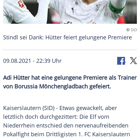
©
SID
Stindl sei Dank: Hütter feiert gelungene Premiere
09.08.2021 - 22:39 Uhr
Adi Hütter
hat eine gelungene Premiere als Trainer
von
Borussia Mönchengladbach
gefeiert.
Kaiserslautern (SID) - Etwas gewackelt, aber
letztlich doch durchgezittert: Die Elf vom
Niederrhein
entschied den nervenaufreibenden
Pokalfight
beim Drittligisten
1. FC Kaiserslautern