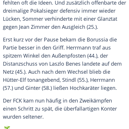
fehlten oft die Ideen. Und zusätzlich offenbarte der
dreimalige Pokalsieger defensiv immer wieder
Lücken,
Sommer
verhinderte mit einer Glanztat
gegen
Jean Zimmer
den Ausgleich (25.).
Erst kurz vor der Pause bekam die Borussia die
Partie besser in den Griff.
Herrmann
traf aus
spitzem Winkel den
Außenpfosten
(44.), der
Distanzschuss
von
Laszlo Benes
landete auf dem
Netz (45.). Auch nach dem Wechsel blieb die
Hütter-Elf tonangebend,
Stindl
(55.),
Herrmann
(57.) und Ginter (58.) ließen
Hochkaräter
liegen.
Der FCK kam nun häufig in den Zweikämpfen
einen Schritt zu spät, die überfallartigen Konter
wurden seltener.