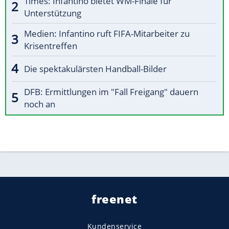
Times: Infantino bietet WM-Finale für
Unterstützung
Medien: Infantino ruft FIFA-Mitarbeiter zu
Krisentreffen
Die spektakulärsten Handball-Bilder
DFB: Ermittlungen im "Fall Freigang" dauern
noch an
freenet
Kundenservice