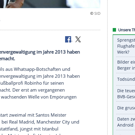
Robinho aus
 einer Gruppenvergewaltigung im Jahre 2013 haben
unhaltbar gemacht.