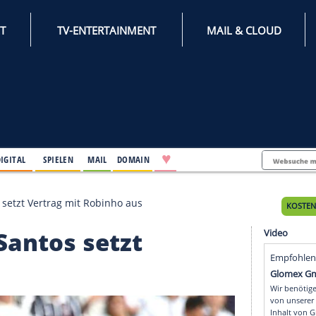
INTERNET
TV-ENTERTAINMENT
♥
IFESTYLE
DIGITAL
SPIELEN
MAIL
DOMAIN
ab: Santos setzt Vertrag mit Robinho aus
ab: Santos setzt