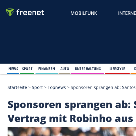
MOBILFUNK
NEWS
SPORT
FINANZEN
AUTO
UNTERHALTUNG
L
Startseite
>
Sport
>
Topnews
>
Sponsoren sprangen 
Sponsoren sprangen 