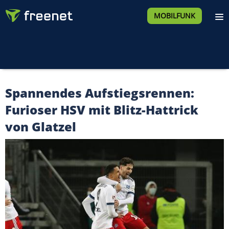
MOBILFUNK
Spannendes Aufstiegsrennen:
Furioser HSV mit Blitz-Hattrick
von Glatzel