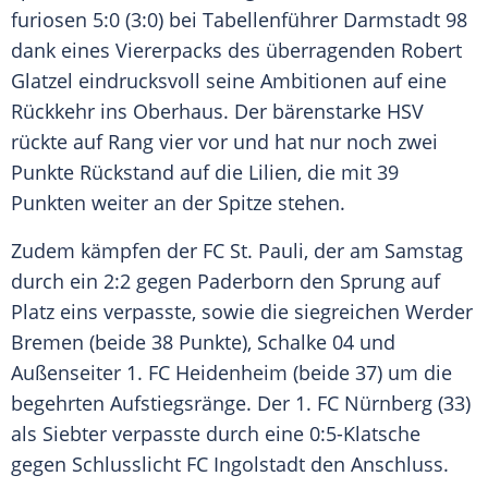
furiosen 5:0 (3:0) bei Tabellenführer Darmstadt 98
dank eines Viererpacks des überragenden
Robert
Glatzel
eindrucksvoll seine Ambitionen auf eine
Rückkehr ins Oberhaus. Der bärenstarke
HSV
rückte auf Rang vier vor und hat nur noch zwei
Punkte Rückstand auf die Lilien, die mit 39
Punkten weiter an der Spitze stehen.
Zudem kämpfen der FC St. Pauli, der am Samstag
durch ein 2:2 gegen Paderborn den Sprung auf
Platz eins verpasste, sowie die siegreichen
Werder
Bremen
(beide 38 Punkte),
Schalke 04
und
Außenseiter 1.
FC Heidenheim
(beide 37) um die
begehrten Aufstiegsränge. Der 1.
FC Nürnberg
(33)
als Siebter verpasste durch eine 0:5-Klatsche
gegen Schlusslicht
FC Ingolstadt
den Anschluss.