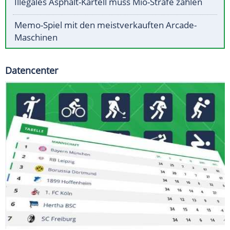
Illegales Asphalt-Kartell muss Mio-Strafe zahlen
Memo-Spiel mit den meistverkauften Arcade-
Maschinen
Datencenter