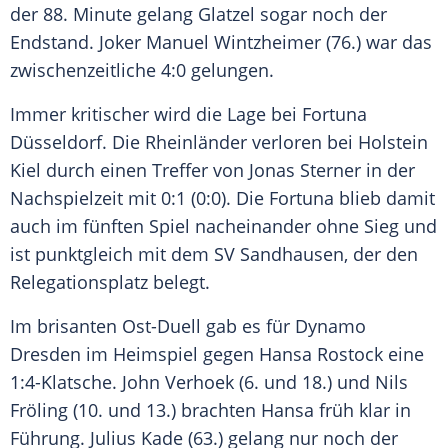
der 88. Minute gelang Glatzel sogar noch der
Endstand.
Joker
Manuel Wintzheimer (76.) war das
zwischenzeitliche 4:0 gelungen.
Immer kritischer wird die Lage bei
Fortuna
Düsseldorf
. Die Rheinländer verloren bei
Holstein
Kiel
durch einen Treffer von Jonas Sterner in der
Nachspielzeit mit 0:1 (0:0). Die
Fortuna
blieb damit
auch im fünften Spiel nacheinander ohne Sieg und
ist punktgleich mit dem
SV Sandhausen
, der den
Relegationsplatz belegt.
Im brisanten Ost-Duell gab es für
Dynamo
Dresden
im Heimspiel gegen Hansa
Rostock
eine
1:4-Klatsche.
John Verhoek
(6. und 18.) und Nils
Fröling (10. und 13.) brachten Hansa früh klar in
Führung.
Julius Kade
(63.) gelang nur noch der