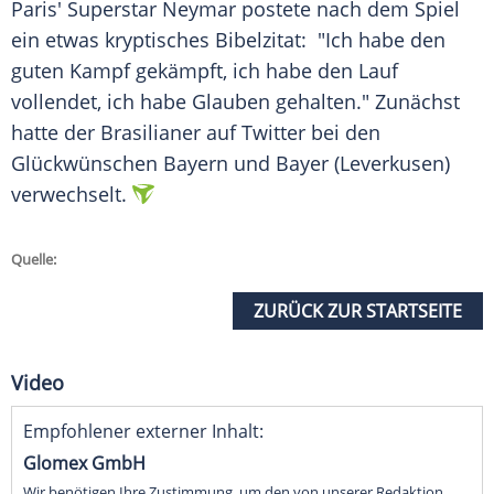
Paris' Superstar Neymar postete nach dem Spiel
ein etwas kryptisches Bibelzitat: "Ich habe den
guten Kampf gekämpft, ich habe den Lauf
vollendet, ich habe Glauben gehalten." Zunächst
hatte der Brasilianer auf Twitter bei den
Glückwünschen Bayern und Bayer (Leverkusen)
verwechselt.
Quelle:
ZURÜCK ZUR STARTSEITE
Video
Empfohlener externer Inhalt:
Glomex GmbH
Wir benötigen Ihre Zustimmung, um den von unserer Redaktion