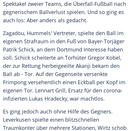
Spektakel zweier Teams, die Überfall-Fußball nach
gegnerischem Ballverlust spielen. Und so ging es
auch los: Aber anders als gedacht.
Zagadou, Hummels' Vertreter, spielte den Ball im
eigenen Strafraum in den Fuß von Bayer-Torjäger
Patrik Schick
, an dem
Dortmund
Interesse haben
soll. Schick scheiterte an Torhüter
Gregor Kobel
,
der zur Rettung herbeigeeilte Akanji bekam den
Ball ab - Tor. Auf der Gegenseite versenkte
Frimpong versehentlich einen Eckball per Kopf im
eigenen Tor.
Lennart Grill
, Ersatz für den corona-
infizierten
Lukas Hradecky
, war machtlos.
Es ging jedoch auch ohne Hilfe des Gegners.
Leverkusen
spielte einen blitzschnellen
Traumkonter über mehrere Stationen, Wirtz schob