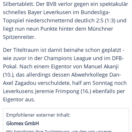
Silbertablett. Der BVB verlor gegen ein spektakulär
schnelles Bayer
Leverkusen
im Bundesliga-
Topspiel niederschmetternd deutlich 2:5 (1:3) und
liegt nun neun Punkte hinter dem Münchner
Spitzenreiter.
Der Titeltraum ist damit beinahe schon geplatzt -
wie zuvor in der
Champions League
und im DFB-
Pokal. Nach einem Eigentor von
Manuel Akanji
(10.), das allerdings dessen Abwehrkollege
Dan-
Axel Zagadou
verschuldete, half am Sonntag noch
Leverkusens Jeremie Frimpong (16.) ebenfalls per
Eigentor aus.
Empfohlener externer Inhalt:
Glomex GmbH
Wir benötigen Ihre Zustimmung, um den von unserer