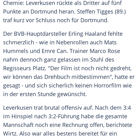
Chemie:
Leverkusen
rückte als Dritter auf fünf
Punkte an
Dortmund
heran. Steffen Tigges (89.)
traf kurz vor Schluss noch für
Dortmund
.
Der BVB-Hauptdarsteller
Erling Haaland
fehlte
schmerzlich - wie in Nebenrollen auch
Mats
Hummels
und
Emre Can
. Trainer
Marco Rose
nahm dennoch ganz gelassen im Stuhl des
Regisseurs Platz. "Der Film ist noch nicht gedreht,
wir können das Drehbuch mitbestimmen", hatte er
gesagt - und sich sicherlich keinen Horrorfilm wie
in der ersten Stunde gewünscht.
Leverkusen trat brutal offensiv auf. Nach dem 3:4
im Hinspiel nach 3:2-Führung habe die gesamte
Mannschaft noch eine Rechnung offen, berichtete
Wirtz. Also war alles bestens bereitet für ein