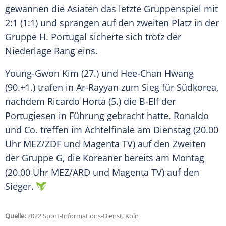
gewannen
die Asiaten das letzte
Gruppenspiel
mit
2:1 (1:1) und sprangen auf den zweiten Platz in der
Gruppe H. Portugal
sicherte
sich trotz der
Niederlage
Rang eins.
Young-Gwon
Kim
(27.) und Hee-Chan Hwang
(90.+1.) trafen in Ar-Rayyan zum
Sieg
für Südkorea,
nachdem Ricardo Horta (5.) die B-Elf der
Portugiesen in
Führung
gebracht hatte. Ronaldo
und Co. treffen im
Achtelfinale
am
Dienstag
(20.00
Uhr MEZ/ZDF und Magenta TV) auf den Zweiten
der Gruppe G, die Koreaner bereits am
Montag
(20.00 Uhr MEZ/ARD und Magenta TV) auf den
Sieger.
Quelle:
2022 Sport-Informations-Dienst, Köln