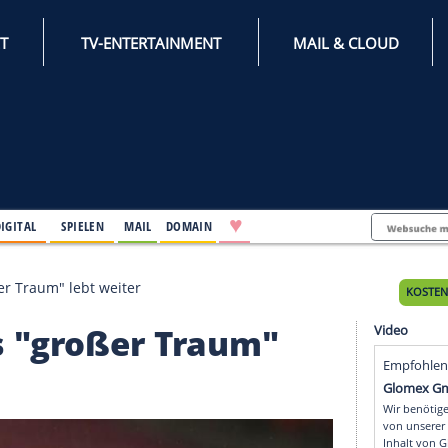
INTERNET
TV-ENTERTAINMENT
♥
IFESTYLE
DIGITAL
SPIELEN
MAIL
DOMAIN
bachs "großer Traum" lebt weiter
bachs "großer Traum"