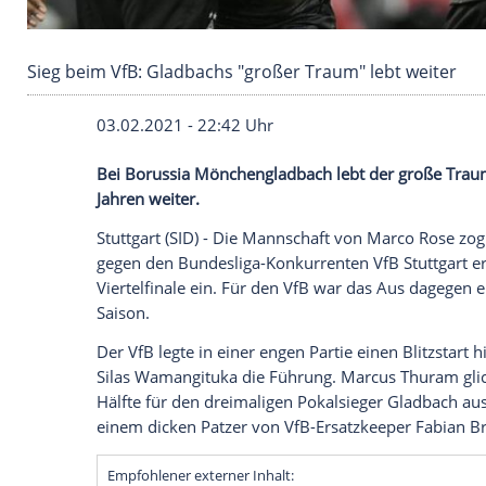
Sieg beim VfB: Gladbachs "großer Traum" lebt
03.02.2021 - 22:42 Uhr
Bei
Borussia Mönchengladbach
lebt der 
Jahren weiter.
Stuttgart
(SID) - Die Mannschaft von
Marc