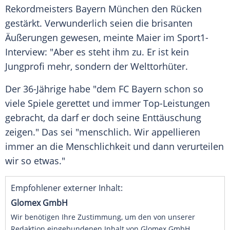
Rekordmeisters Bayern München den Rücken
gestärkt. Verwunderlich seien die brisanten
Äußerungen gewesen, meinte Maier im Sport1-
Interview: "Aber es steht ihm zu. Er ist kein
Jungprofi mehr, sondern der Welttorhüter.
Der 36-Jährige habe "dem FC Bayern schon so
viele Spiele gerettet und immer Top-Leistungen
gebracht, da darf er doch seine Enttäuschung
zeigen." Das sei "menschlich. Wir appellieren
immer an die Menschlichkeit und dann verurteilen
wir so etwas."
Empfohlener externer Inhalt:
Glomex GmbH
Wir benötigen Ihre Zustimmung, um den von unserer
Redaktion eingebundenen Inhalt von Glomex GmbH