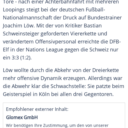
Tore - nach einer
Achterbahnfahrt
mit mehreren
Loopings steigt bei der deutschen
Fußball-
Nationalmannschaft
der Druck auf
Bundestrainer
Joachim Löw
. Mit der von Kritiker
Bastian
Schweinsteiger
geforderten Viererkette und
verändertem Offensivpersonal erreichte die
DFB-
Elf
in der Nations League gegen die
Schweiz
nur
ein 3:3 (1:2).
Löw
wollte durch die Abkehr von der Dreierkette
mehr offensive Dynamik erzeugen. Allerdings war
die Abwehr klar die Schwachstelle: Sie patzte beim
Geisterspiel in
Köln
bei allen drei Gegentoren.
Empfohlener externer Inhalt:
Glomex GmbH
Wir benötigen Ihre Zustimmung, um den von unserer