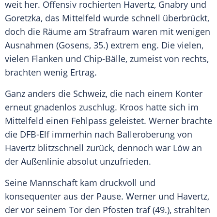
weit her. Offensiv rochierten Havertz,
Gnabry
und
Goretzka, das Mittelfeld wurde schnell überbrückt,
doch die Räume am Strafraum waren mit wenigen
Ausnahmen (
Gosens
, 35.) extrem eng. Die vielen,
vielen Flanken und Chip-Bälle, zumeist von rechts,
brachten wenig Ertrag.
Ganz anders die
Schweiz
, die nach einem Konter
erneut gnadenlos zuschlug.
Kroos
hatte sich im
Mittelfeld einen Fehlpass geleistet.
Werner
brachte
die
DFB-Elf
immerhin nach Balleroberung von
Havertz blitzschnell zurück, dennoch war
Löw
an
der Außenlinie absolut unzufrieden.
Seine Mannschaft kam druckvoll und
konsequenter aus der Pause.
Werner
und Havertz,
der vor seinem Tor den Pfosten traf (49.), strahlten