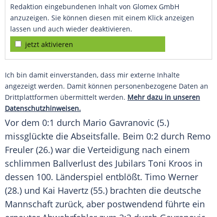
Redaktion eingebundenen Inhalt von Glomex GmbH
anzuzeigen. Sie können diesen mit einem Klick anzeigen
lassen und auch wieder deaktivieren.
jetzt aktivieren
Ich bin damit einverstanden, dass mir externe Inhalte
angezeigt werden. Damit können personenbezogene Daten an
Drittplattformen übermittelt werden.
Mehr dazu in unseren
Datenschutzhinweisen.
Vor dem 0:1 durch
Mario Gavranovic
(5.)
missglückte die Abseitsfalle. Beim 0:2 durch
Remo
Freuler
(26.) war die Verteidigung nach einem
schlimmen Ballverlust des Jubilars
Toni Kroos
in
dessen 100.
Länderspiel
entblößt.
Timo Werner
(28.) und Kai Havertz (55.) brachten die deutsche
Mannschaft zurück, aber postwendend führte ein