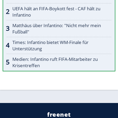
UEFA hält an FIFA-Boykott fest - CAF hält zu
Infantino
Matthäus über Infantino: "Nicht mehr mein
Fußball"
Times: Infantino bietet WM-Finale für
Unterstützung
Medien: Infantino ruft FIFA-Mitarbeiter zu
Krisentreffen
freenet