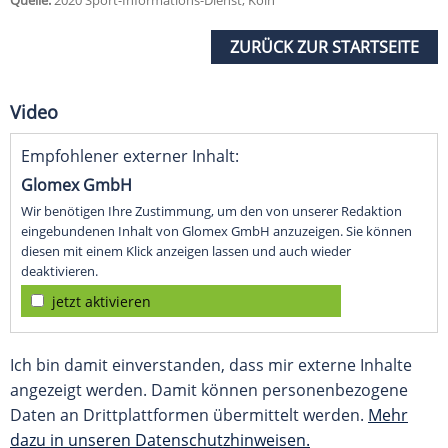
Quelle:
2020 Sport-Informations-Dienst, Köln
ZURÜCK ZUR STARTSEITE
Video
Empfohlener externer Inhalt:
Glomex GmbH
Wir benötigen Ihre Zustimmung, um den von unserer Redaktion
eingebundenen Inhalt von Glomex GmbH anzuzeigen. Sie können
diesen mit einem Klick anzeigen lassen und auch wieder
deaktivieren.
jetzt aktivieren
Ich bin damit einverstanden, dass mir externe Inhalte
angezeigt werden. Damit können personenbezogene
Daten an Drittplattformen übermittelt werden.
Mehr
dazu in unseren Datenschutzhinweisen.