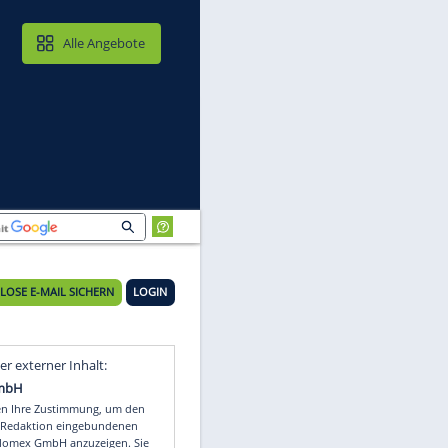
MAIL & CLOUD
Alle Angebote
KOSTENLOSE E-MAIL SICHERN
LOGIN
en
Video
Empfohlener externer Inhalt: