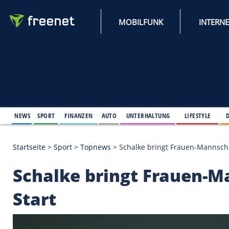
MOBILFUNK
NEWS
SPORT
FINANZEN
AUTO
UNTERHALTUNG
L
Startseite
>
Sport
>
Topnews
>
Schalke bringt Frau
Schalke bringt Fra