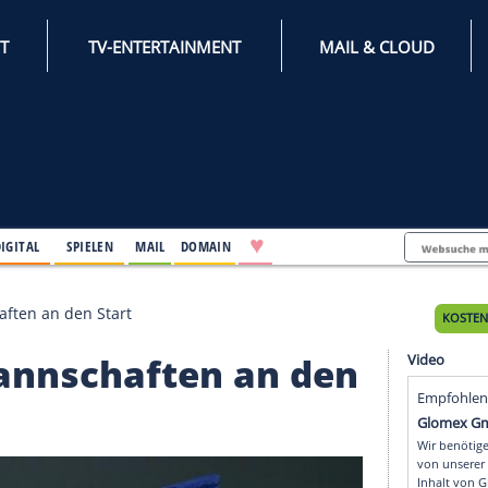
INTERNET
TV-ENTERTAINMENT
♥
IFESTYLE
DIGITAL
SPIELEN
MAIL
DOMAIN
en-Mannschaften an den Start
uen-Mannschaften an d