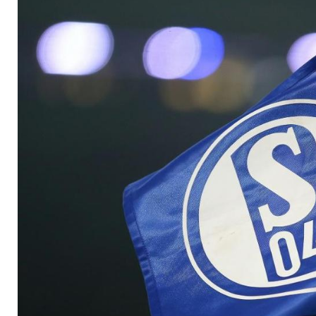
Start