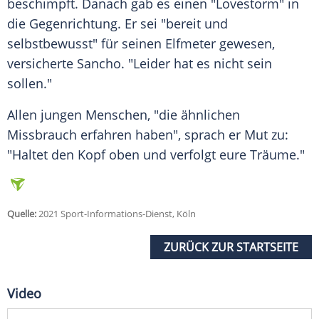
beschimpft. Danach gab es einen "Lovestorm" in
die
Gegenrichtung
. Er sei "bereit und
selbstbewusst" für seinen
Elfmeter
gewesen,
versicherte
Sancho
. "Leider hat es nicht sein
sollen."
Allen jungen Menschen, "die ähnlichen
Missbrauch
erfahren haben", sprach er Mut zu:
"Haltet den Kopf oben und verfolgt eure Träume."
Quelle:
2021 Sport-Informations-Dienst, Köln
ZURÜCK ZUR STARTSEITE
Video