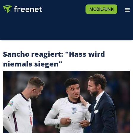
MOBILFUNK
Sancho reagiert: "Hass wird
niemals siegen"