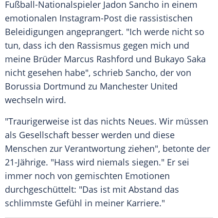
Fußball-Nationalspieler
Jadon Sancho
in einem
emotionalen Instagram-Post die rassistischen
Beleidigungen
angeprangert. "Ich werde nicht so
tun, dass ich den
Rassismus
gegen mich und
meine Brüder
Marcus Rashford
und Bukayo
Saka
nicht gesehen habe", schrieb
Sancho
, der von
Borussia Dortmund
zu
Manchester United
wechseln wird.
"Traurigerweise ist das nichts Neues. Wir müssen
als Gesellschaft besser werden und diese
Menschen zur Verantwortung ziehen", betonte der
21-Jährige. "Hass wird niemals siegen." Er sei
immer noch von gemischten Emotionen
durchgeschüttelt: "Das ist mit Abstand das
schlimmste Gefühl in meiner Karriere."