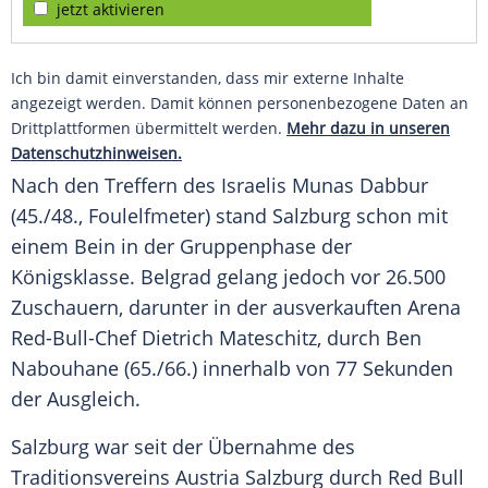
jetzt aktivieren
Ich bin damit einverstanden, dass mir externe Inhalte
angezeigt werden. Damit können personenbezogene Daten an
Drittplattformen übermittelt werden.
Mehr dazu in unseren
Datenschutzhinweisen.
Nach den Treffern des Israelis Munas Dabbur
(45./48., Foulelfmeter) stand
Salzburg
schon mit
einem Bein in der Gruppenphase der
Königsklasse.
Belgrad
gelang jedoch vor 26.500
Zuschauern, darunter in der ausverkauften Arena
Red-Bull-Chef
Dietrich Mateschitz
, durch Ben
Nabouhane (65./66.) innerhalb von 77 Sekunden
der Ausgleich.
Salzburg
war seit der Übernahme des
Traditionsvereins Austria
Salzburg
durch
Red Bull