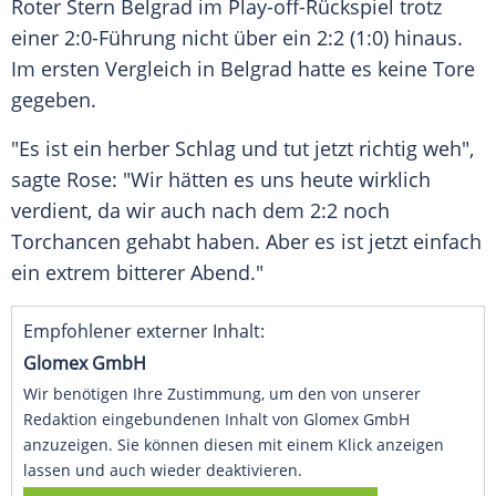
Roter Stern Belgrad
im Play-off-Rückspiel trotz
einer 2:0-Führung nicht über ein 2:2 (1:0) hinaus.
Im ersten Vergleich in
Belgrad
hatte es keine Tore
gegeben.
"Es ist ein herber Schlag und tut jetzt richtig weh",
sagte
Rose
: "Wir hätten es uns heute wirklich
verdient, da wir auch nach dem 2:2 noch
Torchancen gehabt haben. Aber es ist jetzt einfach
ein extrem bitterer Abend."
Empfohlener externer Inhalt:
Glomex GmbH
Wir benötigen Ihre Zustimmung, um den von unserer
Redaktion eingebundenen Inhalt von Glomex GmbH
anzuzeigen. Sie können diesen mit einem Klick anzeigen
lassen und auch wieder deaktivieren.