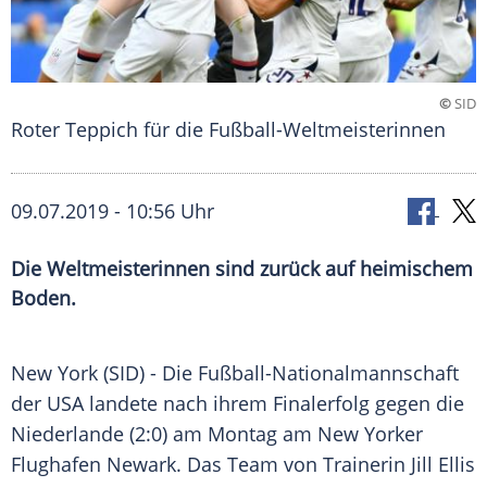
©
SID
Roter Teppich für die Fußball-Weltmeisterinnen
09.07.2019 - 10:56 Uhr
Die Weltmeisterinnen sind zurück auf heimischem
Boden.
New York
(SID) - Die
Fußball-Nationalmannschaft
der
USA
landete nach ihrem
Finalerfolg
gegen die
Niederlande
(2:0) am Montag am New Yorker
Flughafen
Newark
. Das Team von Trainerin
Jill Ellis