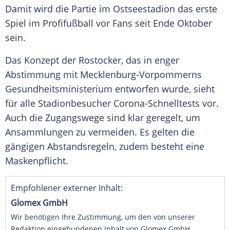
Damit wird die Partie im Ostseestadion das erste
Spiel im Profifußball vor Fans seit Ende Oktober
sein.
Das Konzept der Rostocker, das in enger
Abstimmung mit
Mecklenburg-Vorpommerns
Gesundheitsministerium
entworfen wurde, sieht
für alle Stadionbesucher Corona-Schnelltests vor.
Auch die Zugangswege sind klar geregelt, um
Ansammlungen zu vermeiden. Es gelten die
gängigen Abstandsregeln, zudem besteht eine
Maskenpflicht.
Empfohlener externer Inhalt:
Glomex GmbH
Wir benötigen Ihre Zustimmung, um den von unserer
Redaktion eingebundenen Inhalt von Glomex GmbH