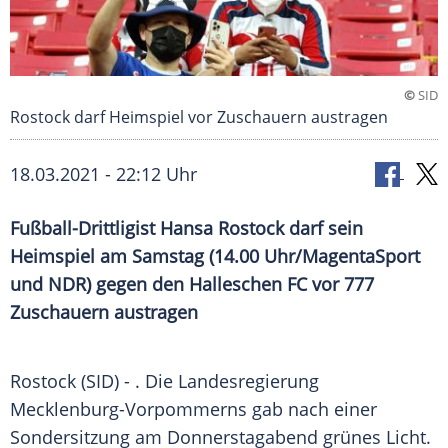
©
SID
Rostock darf Heimspiel vor Zuschauern austragen
18.03.2021 - 22:12 Uhr
Fußball-Drittligist
Hansa Rostock
darf sein
Heimspiel am Samstag (14.00 Uhr/
MagentaSport
und
NDR
) gegen den Halleschen FC vor 777
Zuschauern austragen
Rostock
(SID) - . Die Landesregierung
Mecklenburg-Vorpommerns
gab nach einer
Sondersitzung
am Donnerstagabend grünes Licht.