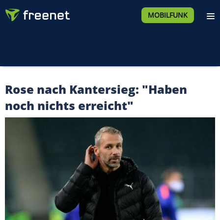
MOBILFUNK
Rose nach Kantersieg: "Haben
noch nichts erreicht"