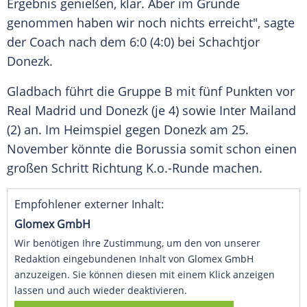
Ergebnis genießen, klar. Aber im Grunde
genommen haben wir noch nichts erreicht", sagte
der Coach nach dem 6:0 (4:0) bei
Schachtjor
Donezk
.
Gladbach
führt die Gruppe B mit fünf Punkten vor
Real Madrid
und
Donezk
(je 4) sowie
Inter Mailand
(2) an. Im Heimspiel gegen
Donezk
am 25.
November könnte die Borussia somit schon einen
großen Schritt Richtung K.o.-Runde machen.
Empfohlener externer Inhalt:
Glomex GmbH
Wir benötigen Ihre Zustimmung, um den von unserer
Redaktion eingebundenen Inhalt von Glomex GmbH
anzuzeigen. Sie können diesen mit einem Klick anzeigen
lassen und auch wieder deaktivieren.