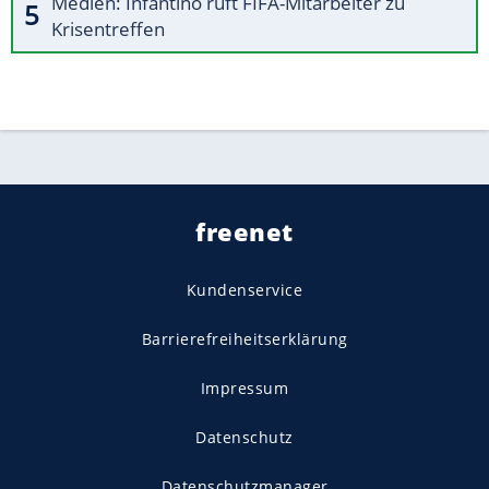
Medien: Infantino ruft FIFA-Mitarbeiter zu
Krisentreffen
freenet
Kundenservice
Barrierefreiheitserklärung
Impressum
Datenschutz
Datenschutzmanager