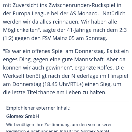
mit Zuversicht ins Zwischenrunden-Rückspiel in
der Europa League bei der AS Monaco. "Natürlich
werden wir da alles reinhauen. Wir haben alle
Möglichkeiten", sagte der 41-Jährige nach dem 2:3
(1:2) gegen den FSV Mainz 05 am Sonntag.
"Es war ein offenes Spiel am Donnerstag. Es ist ein
enges Ding, gegen eine gute Mannschaft. Aber da
können wir auch gewinnen", ergänzte Rolfes. Die
Werkself benötigt nach der Niederlage im Hinspiel
am Donnerstag (18.45 Uhr/RTL+) einen Sieg, um
die letzte Titelchance am Leben zu halten.
Empfohlener externer Inhalt:
Glomex GmbH
Wir benötigen Ihre Zustimmung, um den von unserer
Redaktion eingebundenen Inhalt von Glomex GmbH