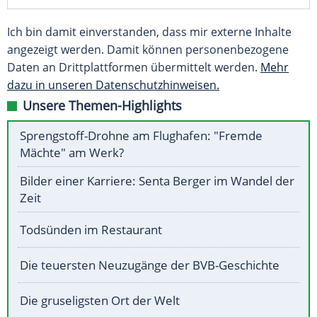
Ich bin damit einverstanden, dass mir externe Inhalte
angezeigt werden. Damit können personenbezogene
Daten an Drittplattformen übermittelt werden.
Mehr
dazu in unseren Datenschutzhinweisen.
Unsere Themen-Highlights
Sprengstoff-Drohne am Flughafen: "Fremde
Mächte" am Werk?
Bilder einer Karriere: Senta Berger im Wandel der
Zeit
Todsünden im Restaurant
Die teuersten Neuzugänge der BVB-Geschichte
Die gruseligsten Ort der Welt