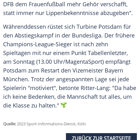
DFB dem Frauenfußball mehr Gehör verschafft,
statt immer nur Lippenbekenntnisse abzugeben".
Währenddessen rüstet sich Turbine Potsdam für
den Abstiegskampf in der Bundesliga. Der frühere
Champions-League-Sieger ist nach zehn
Spieltagen mit nur einem Punkt Tabellenletzter,
am Sonntag (13.00 Uhr/MagentaSport) empfängt
Potsdam zum Restart den Vizemeister Bayern
München. Trotz der angespannten Lage sei jede
Spielerin "motiviert", betonte Ritter-Lang: "Da habe
ich keine Bedenken, die Mannschaft tut alles, um
die Klasse zu halten."
Quelle:
2023 Sport-Informations-Dienst, Köln
ZURÜCK ZUR STARTSEITE