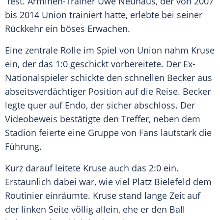
fest. Arminen-Trainer
Uwe Neuhaus
, der von 2007
bis 2014 Union trainiert hatte, erlebte bei seiner
Rückkehr ein böses Erwachen.
Eine zentrale Rolle im Spiel von Union nahm
Kruse
ein, der das 1:0 geschickt vorbereitete. Der Ex-
Nationalspieler schickte den schnellen Becker aus
abseitsverdächtiger Position auf die Reise. Becker
legte quer auf
Endo
, der sicher abschloss. Der
Videobeweis bestätigte den Treffer, neben dem
Stadion feierte eine Gruppe von Fans lautstark die
Führung.
Kurz darauf leitete
Kruse
auch das 2:0 ein.
Erstaunlich dabei war, wie viel Platz
Bielefeld
dem
Routinier einräumte.
Kruse
stand lange Zeit auf
der linken Seite völlig allein, ehe er den Ball