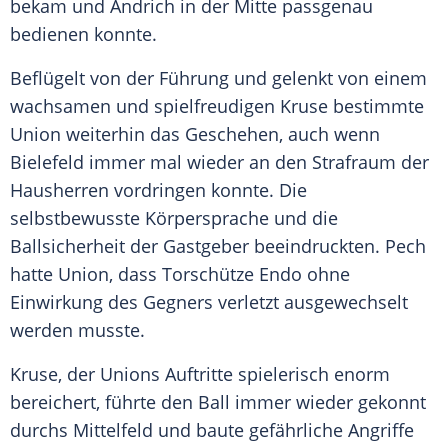
bekam und
Andrich
in der Mitte passgenau
bedienen konnte.
Beflügelt von der Führung und gelenkt von einem
wachsamen und spielfreudigen
Kruse
bestimmte
Union weiterhin das Geschehen, auch wenn
Bielefeld
immer mal wieder an den Strafraum der
Hausherren vordringen konnte. Die
selbstbewusste Körpersprache und die
Ballsicherheit der Gastgeber beeindruckten. Pech
hatte Union, dass Torschütze
Endo
ohne
Einwirkung des Gegners verletzt ausgewechselt
werden musste.
Kruse
, der Unions Auftritte spielerisch enorm
bereichert, führte den Ball immer wieder gekonnt
durchs Mittelfeld und baute gefährliche Angriffe