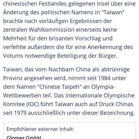
chinesischen Festlandes gelegenen Insel über eine
Änderung des politischen Namens in "
Taiwan
"
brachte nach vorläufigen Ergebnissen der
zentralen Wahlkommission einerseits keine
Mehrheit für den brisanten Vorschlag und
verfehlte außerdem die für eine Anerkennung des
Votums notwendige Beteiligung der Bürger.
Taiwan
, das vom Nachbarn
China
als abtrünnige
Provinz angesehen wird, nimmt seit 1984 unter
dem Namen "Chinese
Taipeh
" an Olympia-
Wettbewerben teil. Das
Internationale Olympische
Komitee
(
IOC
) führt
Taiwan
auch auf Druck
Chinas
seit 1979 ausschließlich unter dieser Bezeichnung.
Empfohlener externer Inhalt:
Glomex GmbH