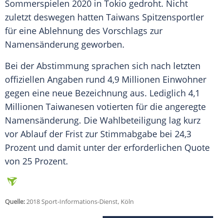
Sommerspielen 2020 in Tokio gedroht. Nicht
zuletzt deswegen hatten
Taiwans
Spitzensportler
für eine Ablehnung des Vorschlags zur
Namensänderung geworben.
Bei der Abstimmung sprachen sich nach letzten
offiziellen Angaben rund 4,9 Millionen Einwohner
gegen eine neue Bezeichnung aus. Lediglich 4,1
Millionen Taiwanesen votierten für die angeregte
Namensänderung. Die Wahlbeteiligung lag kurz
vor Ablauf der Frist zur Stimmabgabe bei 24,3
Prozent und damit unter der erforderlichen Quote
von 25 Prozent.
Quelle:
2018 Sport-Informations-Dienst, Köln