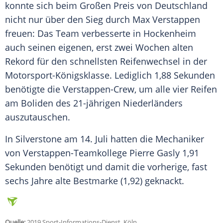
konnte sich beim Großen Preis von
Deutschland
nicht nur über den Sieg durch
Max Verstappen
freuen: Das Team verbesserte in
Hockenheim
auch seinen eigenen, erst zwei Wochen alten
Rekord für den schnellsten
Reifenwechsel
in der
Motorsport-Königsklasse. Lediglich 1,88 Sekunden
benötigte die Verstappen-Crew, um alle vier
Reifen
am Boliden des 21-jährigen Niederländers
auszutauschen.
In Silverstone am 14. Juli hatten die Mechaniker
von Verstappen-Teamkollege Pierre Gasly 1,91
Sekunden benötigt und damit die vorherige, fast
sechs Jahre alte Bestmarke (1,92) geknackt.
Quelle:
2019 Sport-Informations-Dienst, Köln