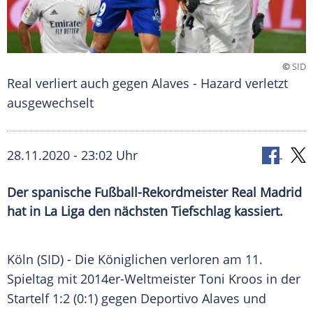
©
SID
Real verliert auch gegen Alaves - Hazard verletzt
ausgewechselt
28.11.2020 - 23:02 Uhr
Der spanische Fußball-Rekordmeister Real Madrid
hat in La Liga den nächsten Tiefschlag kassiert.
Köln
(SID) - Die Königlichen verloren am 11.
Spieltag mit 2014er-Weltmeister
Toni Kroos
in der
Startelf 1:2 (0:1) gegen
Deportivo Alaves
und