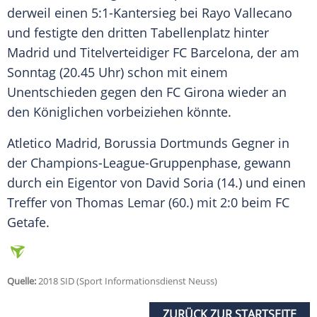
derweil einen 5:1-Kantersieg bei Rayo Vallecano
und festigte den dritten Tabellenplatz hinter
Madrid
und Titelverteidiger FC Barcelona, der am
Sonntag (20.45 Uhr) schon mit einem
Unentschieden gegen den FC Girona wieder an
den Königlichen vorbeiziehen könnte.
Atletico
Madrid
, Borussia Dortmunds Gegner in
der Champions-League-Gruppenphase, gewann
durch ein Eigentor von David Soria (14.) und einen
Treffer von Thomas Lemar (60.) mit 2:0 beim FC
Getafe.
Quelle:
2018 SID (Sport Informationsdienst Neuss)
ZURÜCK ZUR STARTSEITE