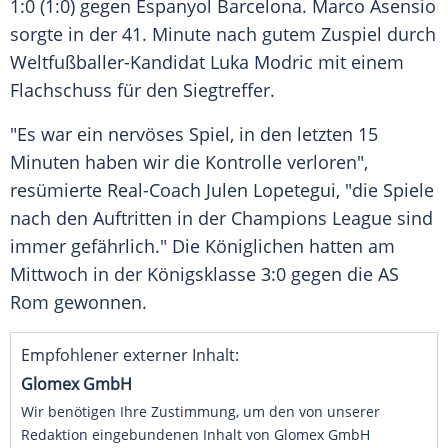
1:0 (1:0) gegen
Espanyol Barcelona
.
Marco Asensio
sorgte in der 41. Minute nach gutem Zuspiel durch
Weltfußballer-Kandidat
Luka Modric
mit einem
Flachschuss für den Siegtreffer.
"Es war ein nervöses Spiel, in den letzten 15
Minuten haben wir die Kontrolle verloren",
resümierte Real-Coach
Julen Lopetegui
, "die Spiele
nach den Auftritten in der
Champions League
sind
immer gefährlich." Die Königlichen hatten am
Mittwoch in der Königsklasse 3:0 gegen die AS
Rom gewonnen.
Empfohlener externer Inhalt:
Glomex GmbH
Wir benötigen Ihre Zustimmung, um den von unserer
Redaktion eingebundenen Inhalt von Glomex GmbH