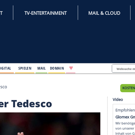
INTERNET
TV-ENTERTAINMENT
♥
IFESTYLE
DIGITAL
SPIELEN
MAIL
DOMAIN
Trainer Tedesco
Trainer Tedesco