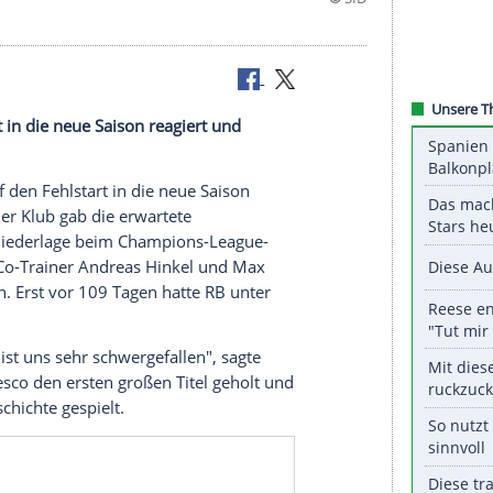
en Fehlstart in die neue Saison reagiert und
ipzig hat auf den Fehlstart in die neue Saison
ntlassen. Der Klub gab die erwartete
n 1:4 (0:1)-Niederlage beim Champions-League-