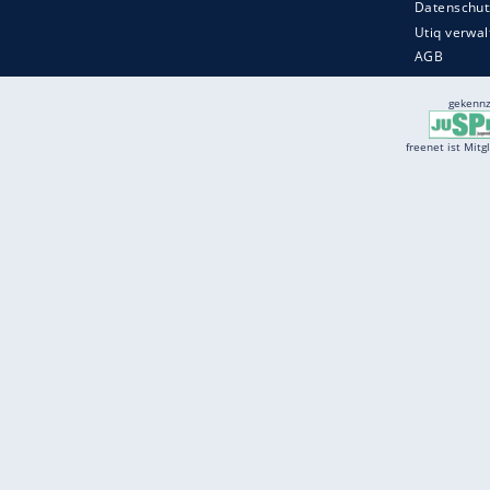
Services
Börse
Jobbörse
Spritpreis aktuell
Wetter
Ferientermine
Partnersuche
Online Angebote