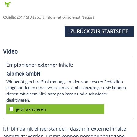
Quelle:
2017 SID (Sport Informationsdienst Neuss)
ZURÜCK ZUR STARTSEITE
Video
Empfohlener externer Inhalt:
Glomex GmbH
Wir benötigen Ihre Zustimmung, um den von unserer Redaktion
eingebundenen Inhalt von Glomex GmbH anzuzeigen. Sie können
diesen mit einem Klick anzeigen lassen und auch wieder
deaktivieren.
jetzt aktivieren
Ich bin damit einverstanden, dass mir externe Inhalte
angezeigt werden. Damit können personenbezogene