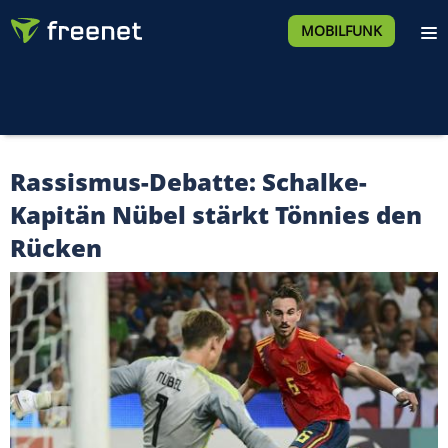
MOBILFUNK
Rassismus-Debatte: Schalke-
Kapitän Nübel stärkt Tönnies den
Rücken