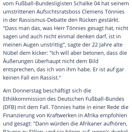
vom Fußball-Bundesligisten
Schalke 04
hat seinem
umstrittenen Aufsichtsratsboss
Clemens Tönnies
in der Rassismus-Debatte den Rücken gestärkt.
"Dass man das, was Herr
Tönnies
gesagt hat, nicht
sagen und auch nicht einmal denken darf, ist in
meinen Augen unstrittig", sagte der 22 Jahre alte
Nübel
dem kicker: "Ich will aber betonen, dass die
Äußerungen überhaupt nicht dem Bild
entsprechen, das ich von ihm habe. Er ist auf gar
keinen Fall ein Rassist."
Am Donnerstag beschäftigt sich die
Ethikkommission des Deutschen Fußball-Bundes
(
DFB
) mit dem Fall.
Tönnies
hatte in einer Rede die
Finanzierung von Kraftwerken in Afrika empfohlen
und gesagt: "Dann würden die Afrikaner aufhören,
Bäume zu fällen, und sie hören auf, wenn's dunkel