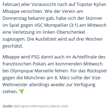
Februar) aller Voraussicht nach auf
Topstar
Kylian
Mbappe
verzichten
. Wie der Verein am
Donnerstag
bekannt
gab, habe sich der Stürmer
im Spiel gegen
HSC Montpellier
(3:1) am
Mittwoch
eine
Verletzung
im linken
Oberschenkel
zugezogen. Die
Ausfallzeit
wird auf drei Wochen
geschätzt
.
Mbappe wird
PSG
damit auch im
Achtelfinale
des
französischen Pokals am kommenden
Mittwoch
bei
Olympique Marseille
fehlen. Für das
Rückspiel
gegen die
Münchner
am 8.
März
sollte der Vize-
Weltmeister allerdings wieder zur
Verfügung
stehen.
Quelle:
2023 Sport-Informations-Dienst, Köln