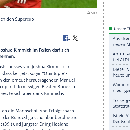
rt Bayern auch den Supercup
usses von Joshua Kimmich im Fallen darf sich
"-Gewinner nennen.