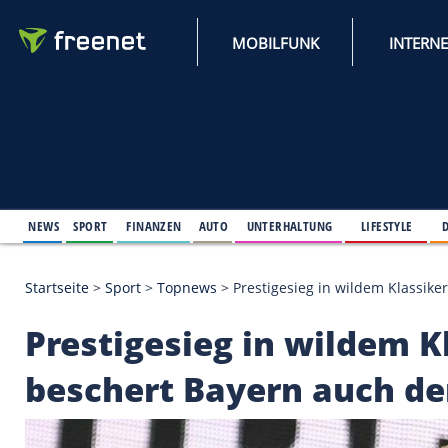
MOBILFUNK
NEWS
SPORT
FINANZEN
AUTO
UNTERHALTUNG
L
Startseite
>
Sport
>
Topnews
>
Prestigesieg in wil
Prestigesieg in wil