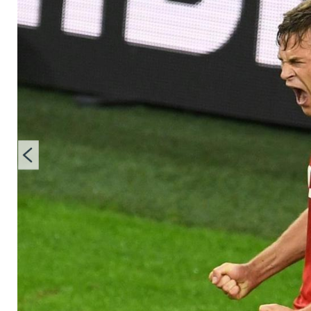
beschert Bayern au