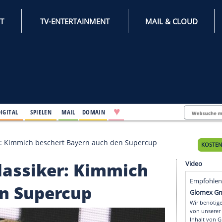
INTERNET
TV-ENTERTAINMENT
♥
IFESTYLE
DIGITAL
SPIELEN
MAIL
DOMAIN
dem Klassiker: Kimmich beschert Bayern auch den Super
dem Klassiker: Kimmic